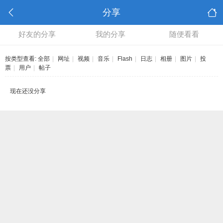
分享
好友的分享
我的分享
随便看看
按类型查看:
全部
|
网址
|
视频
|
音乐
|
Flash
|
日志
|
相册
|
图片
|
投
票
|
用户
|
帖子
现在还没分享