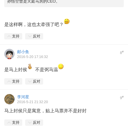
孙悟空曾是天庭马房的CEO。
是这样啊，这也太牵强了吧？
支持
反对
邮小鱼
#
8
2016-5-20 17:16:32
是马上封侯
不是弼马温
支持
反对
李河星
#
9
2016-5-21 21:32:20
马上封侯只是寓意，贴上马票并不是好封
支持
反对