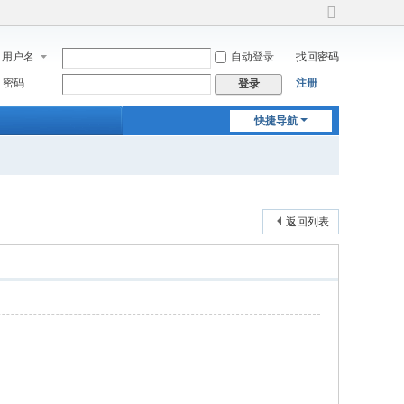
切
换
用户名
自动登录
找回密码
到
宽
密码
注册
登录
版
快捷导航
返回列表