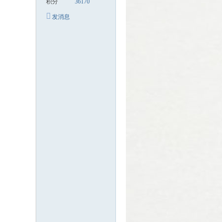
积分
36170
发消息