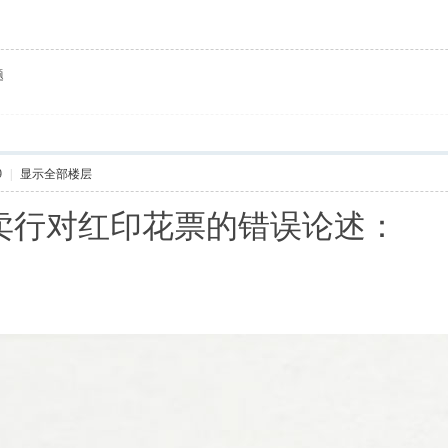
题
9
|
显示全部楼层
卖行对红印花票的错误论述：