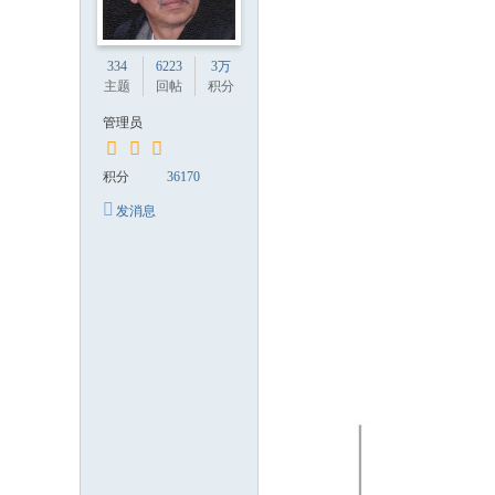
334
6223
3万
主题
回帖
积分
管理员
积分
36170
发消息