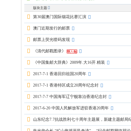
版块主题
第30届澳门国际烟花比赛汇演
澳门近期发行的邮票
邮票上荧光喷码发现
《清代邮戳图录》
《中国集邮大辞典》2009年.大16开.精装
2017-7-1 香港回归祖国20周年
2017-7-1 香港特区成立20周年纪念封
2017-7-7 中国海军辽宁舰靠泊香港纪念封
2017-6-20 中国人民解放军进驻香港20周年
山东纪念7.7抗战胜利七十周年主题展，新建主题邮局
朱光华会长 “矿山救援平邑奇迹”、 “纪念邮戳网络辩