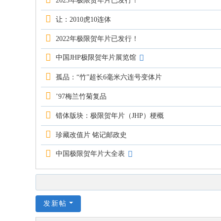
2023年极限贺年片已发行！
让：2010虎10连体
2022年极限贺年片已发行！
中国JHP极限贺年片展览馆
孤品：“竹”超长6毫米六连号变体片
’97梅兰竹菊复品
错体版块：极限贺年片（JHP）梗概
珍藏改值片 铭记邮政史
中国极限贺年片大全表
发新帖