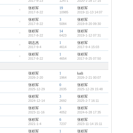
2017-8-23
12471
2020-1-28 17:15
顶
隐
帖
藏
张积军
19
张积军
置
2017-8-22
10985
2019-11-13 14:07
顶
隐
帖
藏
张积军
3
张积军
置
顶
2017-8-22
5084
2019-8-20 09:30
隐
帖
藏
张积军
14
张积军
置
2017-8-22
6423
2019-1-12 07:31
顶
隐
帖
藏
胡志杰
1
张积军
置
顶
2017-9-4
4614
2017-9-4 15:03
隐
帖
藏
张积军
1
张积军
置
2017-8-22
4654
2017-8-25 07:50
顶
隐
帖
藏
置
顶
张积军
1
kaili
帖
2026-2-20
1964
2026-2-21 00:07
张积军
0
张积军
2025-12-29
2035
2025-12-29 15:48
张积军
3
张积军
2024-12-14
2692
2025-2-7 16:11
张积军
3
张积军
2023-11-16
4052
2024-6-28 17:35
张积军
6
张积军
2021-1-4
7237
2023-11-14 15:11
张积军
1
张积军