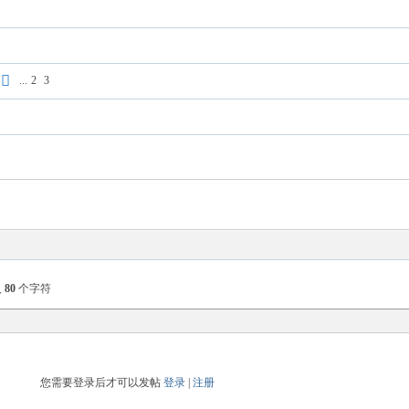
...
2
3
入
80
个字符
您需要登录后才可以发帖
登录
|
注册