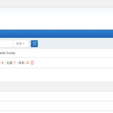
搜索
搜
ic Society
索
:
0
|
主题:
7
|
排名:
35