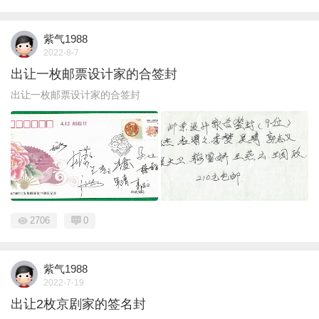
紫气1988
2022-8-7
出让一枚邮票设计家的合签封
出让一枚邮票设计家的合签封
2706
0
紫气1988
2022-7-19
出让2枚京剧家的签名封