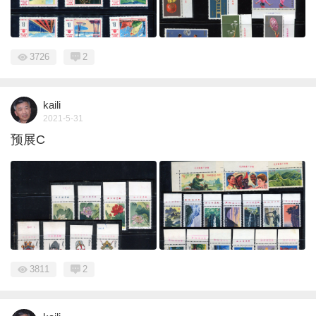
3726
2
kaili
2021-5-31
预展C
3811
2