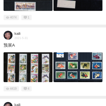
4074
1
kaili
2021-5-31
预展A
4419
4
kaili