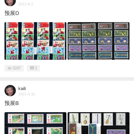
2021-6-1
预展D
3247
2
kaili
2021-5-31
预展B