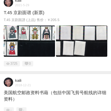
kaili
2021-5-29
T.45 京剧面谱 (新票)
T.45 京剧面譜 (上品) 售价：￥205.5
3725
0
kaili
2018-12-21
美国航空邮政资料书藉（包括中国飞剪号航线的详细
资料）
-
-