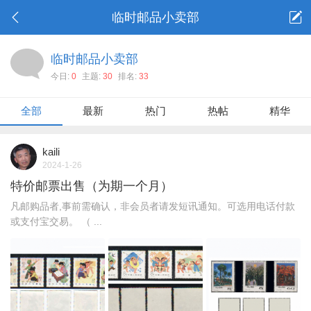
临时邮品小卖部
临时邮品小卖部
今日:
0
主题:
30
排名:
33
全部
最新
热门
热帖
精华
kaili
2024-1-26
特价邮票出售（为期一个月）
凡邮购品者,事前需确认，非会员者请发短讯通知。可选用电话付款
或支付宝交易。 （ ...