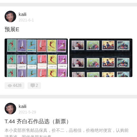
kaili
2021-6-1
预展E
4428
2
kaili
2021-5-29
T.44 齐白石作品选（新票）
本小卖部所售邮品保真，价不二，品相佳，价格绝对便宜，认购前
请看准，因代老朋友出售 ...