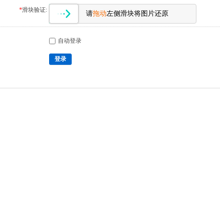
*
滑块验证:
请
拖动
左侧滑块将图片还原
自动登录
登录