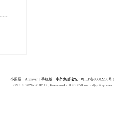
小黑屋
|
Archiver
|
手机版
|
中外集邮论坛
(
粤ICP备06082285号
)
GMT+8, 2026-8-8 02:17
, Processed in 0.458858 second(s), 6 queries .