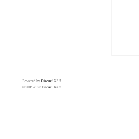
Powered by
Discuz!
X3.5
© 2001-2026
Discuz! Team
.