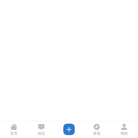
首页
动态
发现
我的