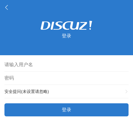
登录
安全提问(未设置请忽略)
登录