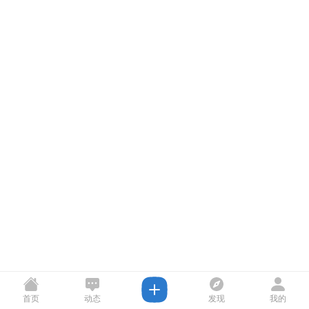
首页
动态
发现
我的