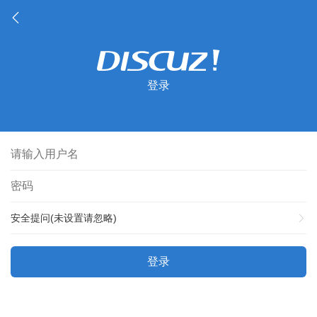
登录
安全提问(未设置请忽略)
登录