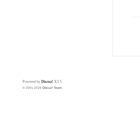
Powered by
Discuz!
X3.5
© 2001-2026
Discuz! Team
.