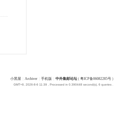
小黑屋
|
Archiver
|
手机版
|
中外集邮论坛
(
粤ICP备06082285号
)
GMT+8, 2026-8-6 11:39
, Processed in 0.390448 second(s), 6 queries .