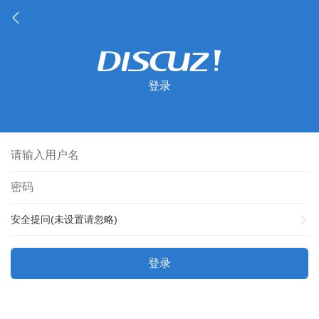
登录
安全提问(未设置请忽略)
登录