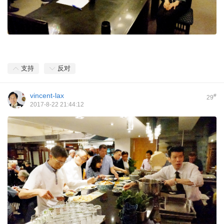
支持
反对
vincent-lax
#
29
2017-8-22 21:44:12