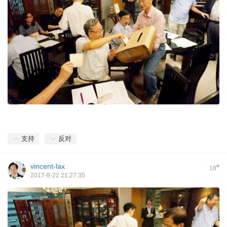
支持
反对
vincent-lax
#
18
2017-8-22 21:27:35