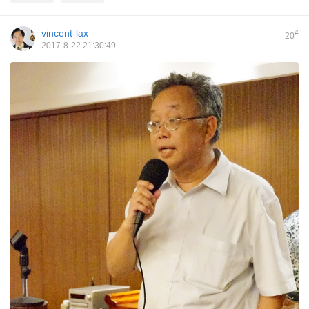
vincent-lax
#
20
2017-8-22 21:30:49