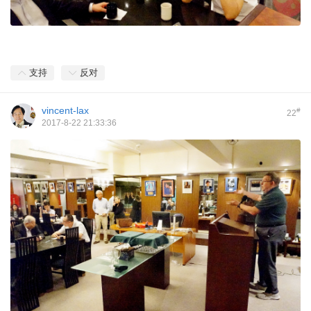
支持
反对
vincent-lax
#
22
2017-8-22 21:33:36