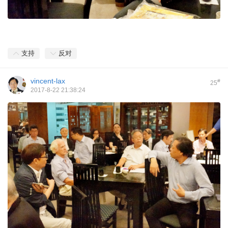
支持
反对
vincent-lax
#
25
2017-8-22 21:38:24