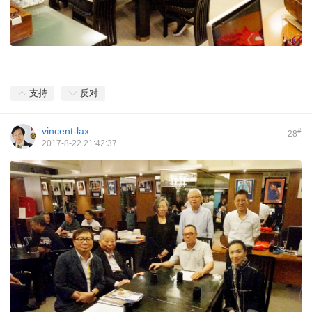
支持
反对
vincent-lax
#
28
2017-8-22 21:42:37