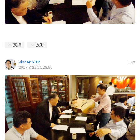
支持
反对
vincent-lax
#
19
2017-8-22 21:28:59