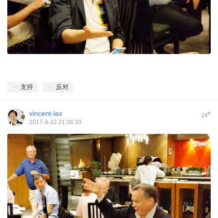
支持
反对
vincent-lax
#
24
2017-8-22 21:36:33