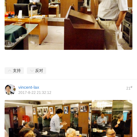
支持
反对
vincent-lax
#
21
2017-8-22 21:32:12