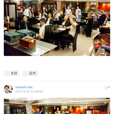
支持
反对
vincent-lax
#
27
2017-8-22 21:40:53