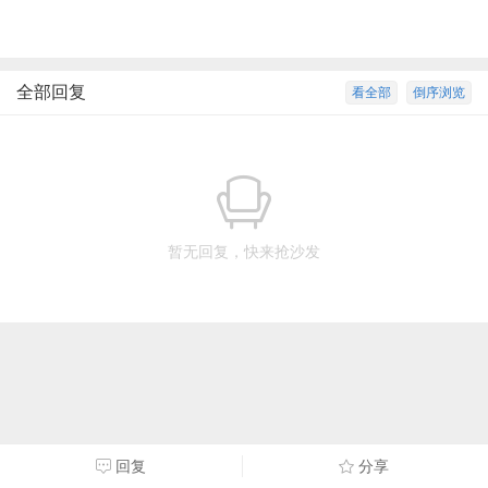
全部回复
看全部
倒序浏览
暂无回复，快来抢沙发
回复
分享