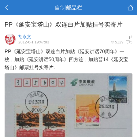
自制邮品栏
PP《延安宝塔山》双连白片加贴挂号实寄片
胡永文
#
1
2012-6-1 19:47:03
5129
5
PP《延安宝塔山》双连白片加贴《延安讲话70周年》一
枚，加贴《延安讲话50周年》四方连，加贴普14《延安宝
塔山》邮票挂号实寄片.