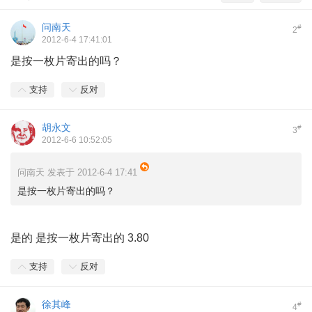
问南天
#
2
2012-6-4 17:41:01
是按一枚片寄出的吗？
支持
反对
胡永文
#
3
2012-6-6 10:52:05
问南天 发表于 2012-6-4 17:41
是按一枚片寄出的吗？
是的 是按一枚片寄出的 3.80
支持
反对
徐其峰
#
4