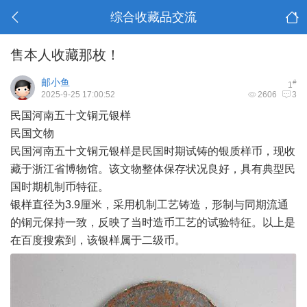
综合收藏品交流
售本人收藏那枚！
邮小鱼
#
1
2025-9-25 17:00:52
2606
3
民国河南五十文铜元银样
民国文物
民国河南五十文铜元银样是民国时期试铸的银质样币，现收
藏于浙江省博物馆。该文物整体保存状况良好，具有典型民
国时期机制币特征。
银样直径为3.9厘米，采用机制工艺铸造，形制与同期流通
的铜元保持一致，反映了当时造币工艺的试验特征。以上是
在百度搜索到，该银样属于二级币。