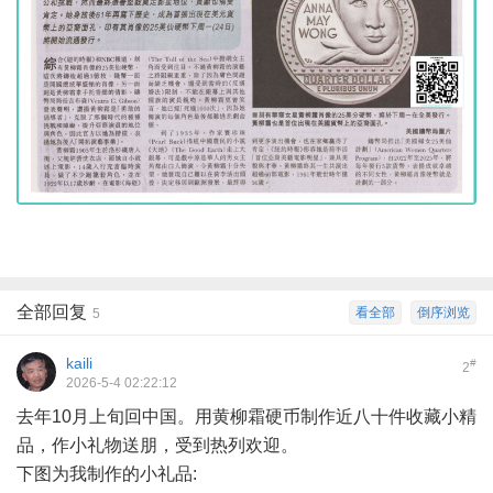
全部回复
看全部
倒序浏览
5
kaili
#
2
2026-5-4 02:22:12
去年10月上旬回中国。用黄柳霜硬币制作近八十件收藏小精
品，作小礼物送朋，受到热列欢迎。
下图为我制作的小礼品: