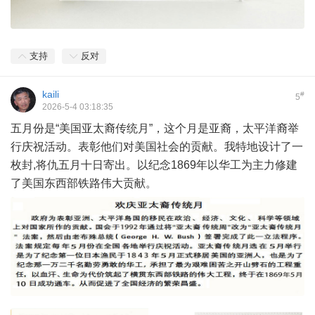
支持
反对
kaili
#
5
2026-5-4 03:18:35
五月份是“美国亚太裔传统月”，这个月是亚裔，太平洋裔举
行庆祝活动。表彰他们对美国社会的贡献。我特地设计了一
枚封,将仇五月十日寄出。以纪念1869年以华工为主力修建
了美国东西部铁路伟大贡献。