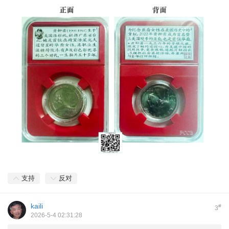
支持
反对
kaili
#
3
2026-5-4 02:31:28