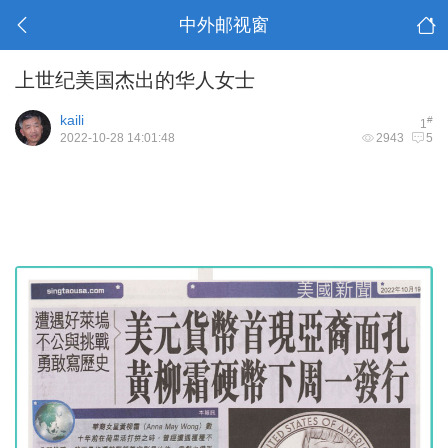
中外邮视窗
上世纪美国杰出的华人女士
kaili
#
1
2022-10-28 14:01:48
2943
5