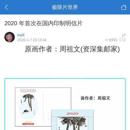
极限片世界
2020 年首次在国内印制明信片
kaili
#
1
2020-1-7 23:14:44
6993
2
原画作者：周祖文(资深集邮家)