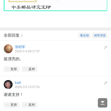
全部回复
看全部
倒序浏览
2
张积军
#
2
2020-3-3 09:17:57
挺漂亮的。
支持
反对
kaili
#
3
2020-3-5 13:37:51
谢谢支持！
支持
反对