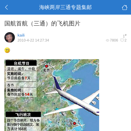
海峡两岸三通专题集邮
国航首航（三通）的飞机图片
kaili
#
1
2010-4-22 14:27:34
7806
2