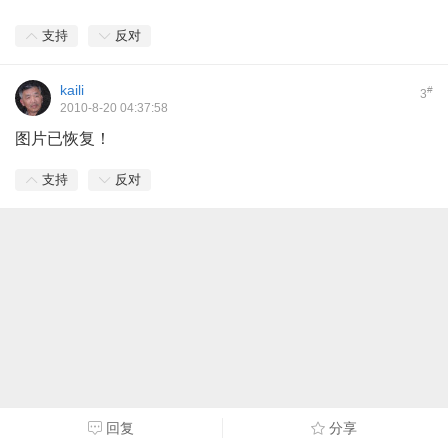
支持
反对
kaili
#
3
2010-8-20 04:37:58
图片已恢复！
支持
反对
回复
分享