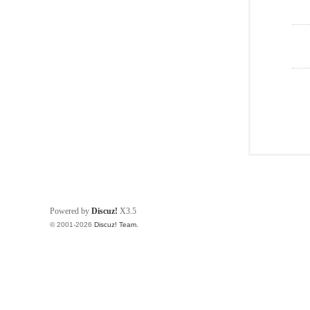
Powered by
Discuz!
X3.5
© 2001-2026
Discuz! Team
.