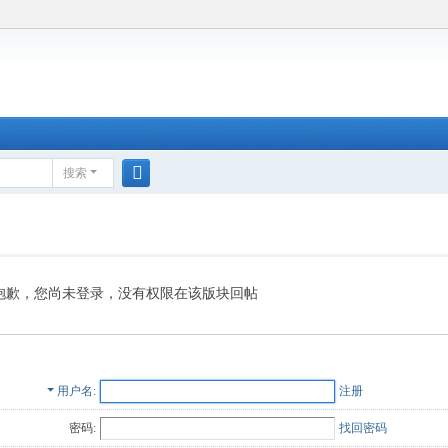
搜索
搜
索
抱歉，您尚未登录，没有权限在该版块回帖
用户名
注册
密码:
找回密码