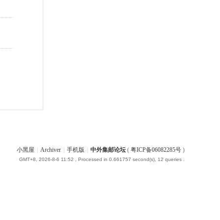
小黑屋
|
Archiver
|
手机版
|
中外集邮论坛
(
粤ICP备06082285号
)
GMT+8, 2026-8-6 11:52
, Processed in 0.661757 second(s), 12 queries .