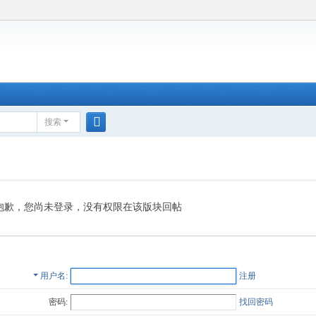
搜索
搜
索
抱歉，您尚未登录，没有权限在该版块回帖
用户名
注册
密码:
找回密码