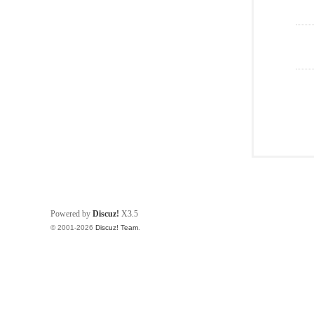
Powered by
Discuz!
X3.5
© 2001-2026
Discuz! Team
.