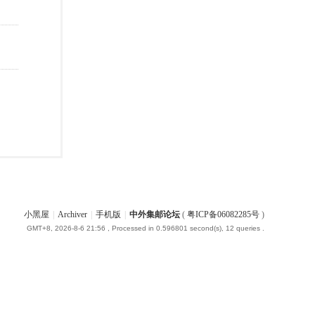
小黑屋
|
Archiver
|
手机版
|
中外集邮论坛
(
粤ICP备06082285号
)
GMT+8, 2026-8-6 21:56
, Processed in 0.596801 second(s), 12 queries .