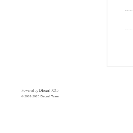
Powered by
Discuz!
X3.5
© 2001-2026
Discuz! Team
.