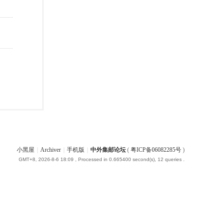
小黑屋
|
Archiver
|
手机版
|
中外集邮论坛
(
粤ICP备06082285号
)
GMT+8, 2026-8-6 18:09
, Processed in 0.665400 second(s), 12 queries .