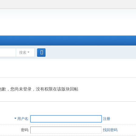
搜索
搜
索
抱歉，您尚未登录，没有权限在该版块回帖
用户名
注册
密码:
找回密码