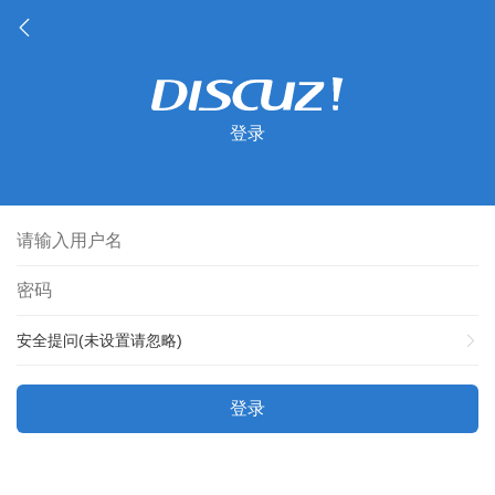
登录
安全提问(未设置请忽略)
登录