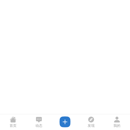
首页
动态
发现
我的