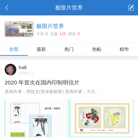
极限片世界
极限片世界
今日:
0
主题:
125
排名:
8
全部
最新
热门
热帖
精华
kaili
2020-1-7
2020 年首次在国内印制明信片
原画作者：周祖文(资深集邮家) 原画作者：方汉 ...