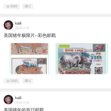
6989
2
kaili
2019-3-10
美国猪年极限片--彩色邮戳
5860
4
kaili
2019-3-10
美国猪年的首日邮戳