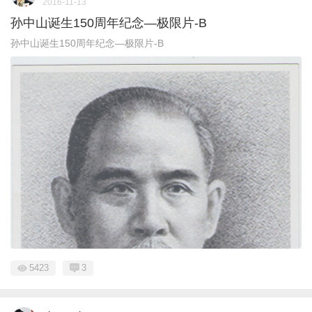
2016-11-13
孙中山诞生150周年纪念—极限片-B
孙中山诞生150周年纪念—极限片-B
5423
3