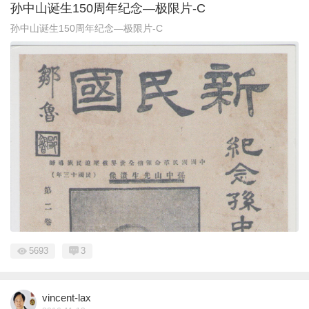
孙中山诞生150周年纪念—极限片-C
孙中山诞生150周年纪念—极限片-C
5693
3
vincent-lax