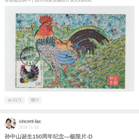
6171
0
vincent-lax
2016-11-13
孙中山诞生150周年纪念—极限片-D