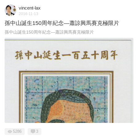
vincent-lax
2016-11-13
孫中山誕生150周年紀念—蕭諒興馬賽克極限片
孫中山誕生150周年紀念—蕭諒興馬賽克極限片
5286
3