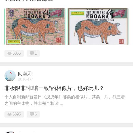
5055
1
问南天
2018-1-7
非极限非“和谐一致”的相似片，也好玩儿？
个人自制新邮首发日《戊戌年》邮票的相似片，其票、片、戳三者
之间的主体物，并非完全和谐 ...
5895
6