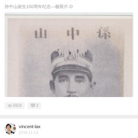
孙中山诞生150周年纪念—极限片-D
5924
3
vincent-lax
2016-11-13