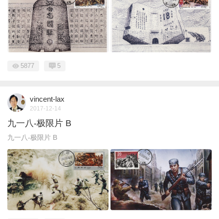
5877
5
vincent-lax
2017-12-14
九一八-极限片 B
九一八-极限片 B