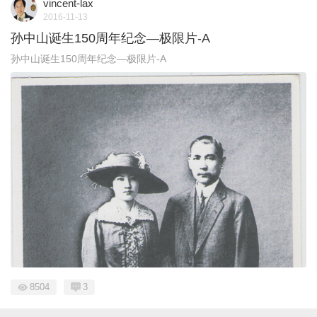
vincent-lax
2016-11-13
孙中山诞生150周年纪念—极限片-A
孙中山诞生150周年纪念—极限片-A
8504
3